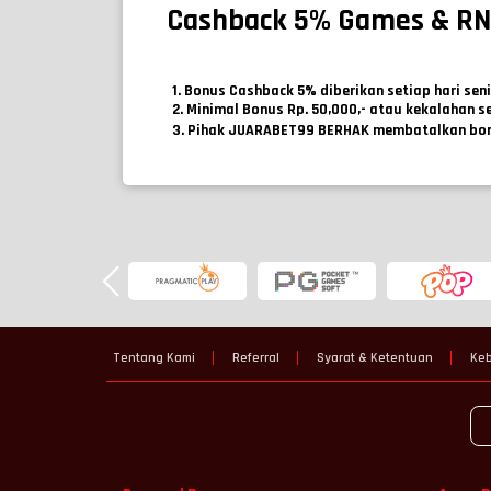
Cashback 5% Games & R
1. Bonus Cashback 5% diberikan setiap hari sen
2. Minimal Bonus Rp. 50,000,- atau kekalahan s
3. Pihak JUARABET99 BERHAK membatalkan bonus
Tentang Kami
Referral
Syarat & Ketentuan
Keb