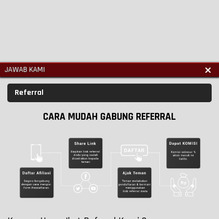
G JAWAB KAMI
Referral
CARA MUDAH GABUNG REFERRAL